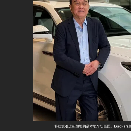
将红旗引进新加坡的是本地车坛巨匠、Eurokar