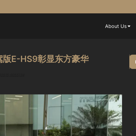
About Us
版E-HS9彰显东方豪华
260515-9055134