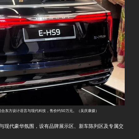
，结合东方设计语言与现代科技，售价约50万元。（吴庆康摄）
素与现代豪华氛围，设有品牌展示区、新车陈列区及专属交