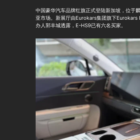
中国豪华汽车品牌红旗正式登陆新加坡，位于麟
亚市场。新展厅由Eurokars集团旗下Eurokars
办人郭丰城透露，E-HS9已有六名买家。