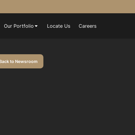
Our Portfolio
Locate Us
Careers
Back to Newsroom