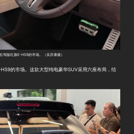
右驾版红旗E-HS9的市场。（吴庆康摄）
HS9的市场。这款大型纯电豪华SUV采用六座布局，结