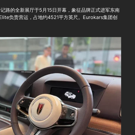
记路的全新展厅于5月15日开幕，象征品牌正式进军东南
 Elite负责营运，占地约4521平方英尺。Eurokars集团创