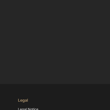
Legal
Legal Notice