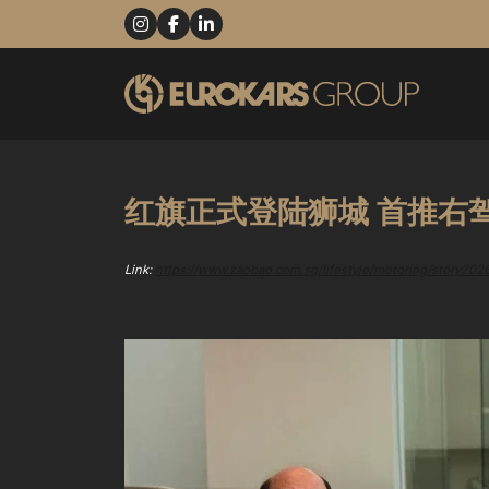
红旗正式登陆狮城 首推右驾
Link:
https://www.zaobao.com.sg/lifestyle/motoring/story20