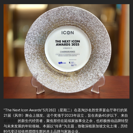
“The Next Icon Awards”5月26日（星期二）在圣淘沙名胜世界宴会厅举行的第
21届《风华》舞会上颁发。这个奖项于2023年设立，旨在表扬40岁以下、来自
家族企业
的新生代经营者，聚焦那些在延续家族事业之余，也积极推动品牌转型
与未来发展的年轻领袖。本届以“传承”为主题，致敬深植新加坡文化土壤，历经
时代变迁却依然熠熠生辉的本土品牌与家族企业。