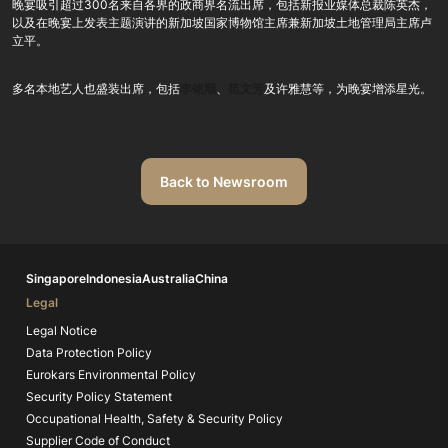
晚宴吸引超过300名来自各界的政商界名流出席，包括新报业媒体总裁陈英杰，
以及在晚宴上发表主题演讲的新加坡国家博物馆主席兼新加坡土地管理局主席卢
立平。
多名本地艺人也盛装出席，包括
李铭顺
、
范文芳
及许雅慧等，为晚宴增添星光。
Back to Newsroom
Singapore
Indonesia
Australia
China
Legal
Legal Notice
Data Protection Policy
Eurokars Environmental Policy
Security Policy Statement
Occupational Health, Safety & Security Policy
Supplier Code of Conduct